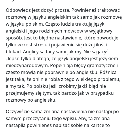
Odpowiedz jest dosyć prosta. Powinieneś traktować
rozmowę w języku angielskim tak samo jak rozmowę
w języku polskim. Często ludzie traktują język
angielski i jego rodzimych mówców w wyjątkowy
sposób. Jest to błędne nastawienie, które powoduje
tylko wzrost stresu i pojawienie się dużej ilości
blokad. Anglicy są tacy sami jak my. Nie są jacyś
„lepsi” tylko dlatego, że język angielski jest językiem
międzynarodowym. Popełniają błędy gramatyczne i
często mówią nie poprawnie po angielsku. Różnica
jest taka, że oni nie robią z tego wielkiego problemu,
a my tak. Po polsku jeśli zrobimy jakiś błąd nie
przejmujemy się tym, tak bardzo jak w przypadku
rozmowy po angielsku.
Oczywiście sama zmiana nastawienia nie nastąpi po
samym przeczytaniu tego wpisu. Aby, ta zmiana
nastąpiła powinieneś napisać sobie na kartce to