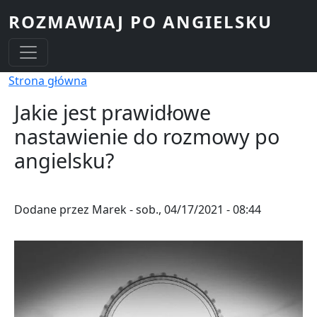
Przejdź do treści
ROZMAWIAJ PO ANGIELSKU
Ścieżka nawigacyjna
Strona główna
Jakie jest prawidłowe
nastawienie do rozmowy po
angielsku?
Dodane przez
Marek
-
sob., 04/17/2021 - 08:44