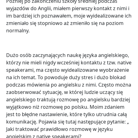
Później po zakończeniu szkoły średniej podczas
wyjazdów do Anglii, miałem pierwszy kontakt z nimi i
im bardziej ich poznawałem, moje wyidealizowane ich
zmieniało się stopniowo aż zmieniło się na poziom
normalny.
Dużo osób zaczynających naukę języka angielskiego,
którzy nie mieli nigdy wcześniej kontaktu z tzw. native
speakerami, ma często wyidealizowane wyobrażenie
na ich temat. To powoduje duży stres i dużo blokad
podczas mówienia po angielsku z nimi. Często można
zaobserwować sytuację, w której ludzie uczący się
angielskiego traktują rozmowę po angielsku bardziej
wyjątkowo niż rozmowę po polsku. Moim zdaniem
jest to błędne nastawienie, które tylko utrudnia całą
komunikację. Pojawia się tutaj następujące pytanie: „
Jaki traktować prawidłowo rozmowę w języku
angielskim z native speakerami?