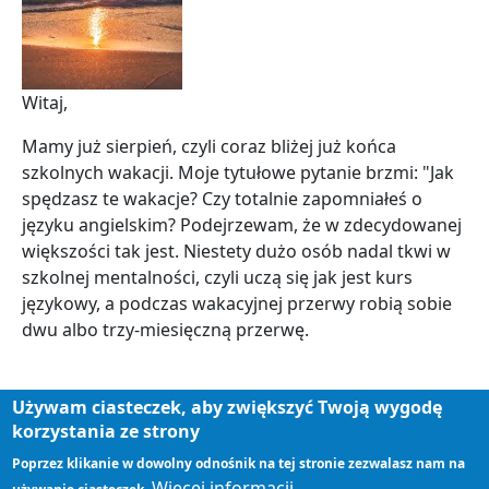
Witaj,
Mamy już sierpień, czyli coraz bliżej już końca
szkolnych wakacji. Moje tytułowe pytanie brzmi: "Jak
spędzasz te wakacje? Czy totalnie zapomniałeś o
języku angielskim? Podejrzewam, że w zdecydowanej
większości tak jest. Niestety dużo osób nadal tkwi w
szkolnej mentalności, czyli uczą się jak jest kurs
językowy, a podczas wakacyjnej przerwy robią sobie
dwu albo trzy-miesięczną przerwę.
Używam ciasteczek, aby zwiększyć Twoją wygodę
Tagi
korzystania ze strony
Wakacje
Poprzez klikanie w dowolny odnośnik na tej stronie zezwalasz nam na
Nauka
Więcej informacji