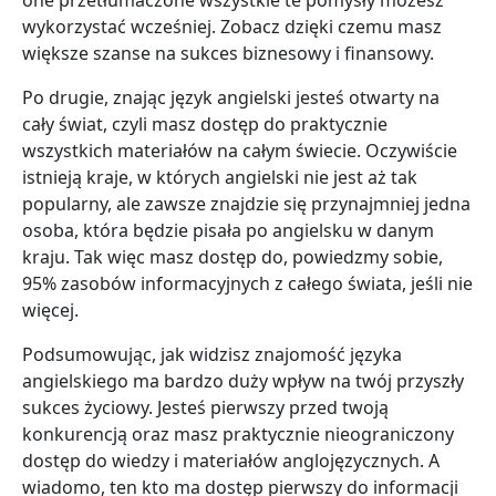
one przetłumaczone wszystkie te pomysły możesz
wykorzystać wcześniej. Zobacz dzięki czemu masz
większe szanse na sukces biznesowy i finansowy.
Po drugie, znając język angielski jesteś otwarty na
cały świat, czyli masz dostęp do praktycznie
wszystkich materiałów na całym świecie. Oczywiście
istnieją kraje, w których angielski nie jest aż tak
popularny, ale zawsze znajdzie się przynajmniej jedna
osoba, która będzie pisała po angielsku w danym
kraju. Tak więc masz dostęp do, powiedzmy sobie,
95% zasobów informacyjnych z całego świata, jeśli nie
więcej.
Podsumowując, jak widzisz znajomość języka
angielskiego ma bardzo duży wpływ na twój przyszły
sukces życiowy. Jesteś pierwszy przed twoją
konkurencją oraz masz praktycznie nieograniczony
dostęp do wiedzy i materiałów anglojęzycznych. A
wiadomo, ten kto ma dostęp pierwszy do informacji