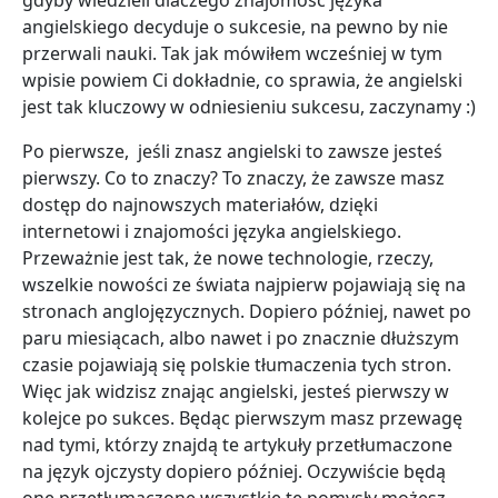
gdyby wiedzieli dlaczego znajomość języka
angielskiego decyduje o sukcesie, na pewno by nie
przerwali nauki. Tak jak mówiłem wcześniej w tym
wpisie powiem Ci dokładnie, co sprawia, że angielski
jest tak kluczowy w odniesieniu sukcesu, zaczynamy :)
Po pierwsze, jeśli znasz angielski to zawsze jesteś
pierwszy. Co to znaczy? To znaczy, że zawsze masz
dostęp do najnowszych materiałów, dzięki
internetowi i znajomości języka angielskiego.
Przeważnie jest tak, że nowe technologie, rzeczy,
wszelkie nowości ze świata najpierw pojawiają się na
stronach anglojęzycznych. Dopiero później, nawet po
paru miesiącach, albo nawet i po znacznie dłuższym
czasie pojawiają się polskie tłumaczenia tych stron.
Więc jak widzisz znając angielski, jesteś pierwszy w
kolejce po sukces. Będąc pierwszym masz przewagę
nad tymi, którzy znajdą te artykuły przetłumaczone
na język ojczysty dopiero później. Oczywiście będą